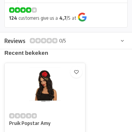
124
customers give us a
4,7
/
5
at
Reviews
0/5
Recent bekeken
Pruik Popstar Amy