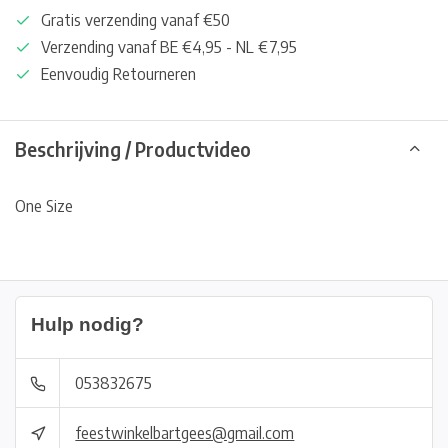
Gratis verzending vanaf €50
Verzending vanaf BE €4,95 - NL €7,95
Eenvoudig Retourneren
Beschrijving / Productvideo
One Size
Hulp nodig?
053832675
feestwinkelbartgees@gmail.com