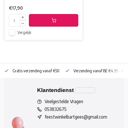
€17,90
Vergelijk
Gratis verzending vanaf €50
Verzending vanaf BE €4,95 - NL 
Klantendienst
Veelgestelde Vragen
053832675
feestwinkelbartgees@gmail.com