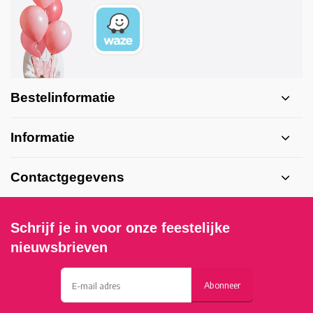
Bestelinformatie
Informatie
Contactgegevens
Schrijf je in voor onze feestelijke
nieuwsbrieven
Abonneer