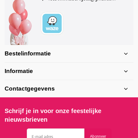
Bestelinformatie
Informatie
Contactgegevens
Schrijf je in voor onze feestelijke
nieuwsbrieven
Abonneer