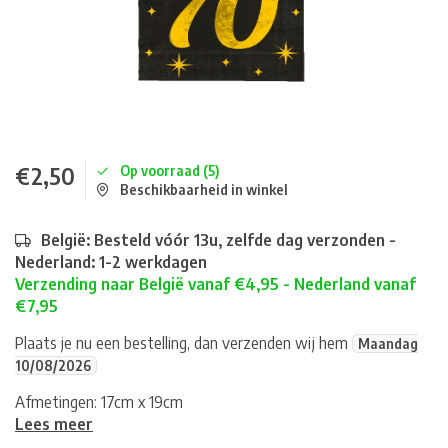
€2,50
Op voorraad (5)
Beschikbaarheid in winkel
België: Besteld vóór 13u, zelfde dag verzonden -
Nederland: 1-2 werkdagen
Verzending naar België vanaf €4,95 - Nederland vanaf
€7,95
Plaats je nu een bestelling, dan verzenden wij hem
Maandag
10/08/2026
Afmetingen: 17cm x 19cm
Lees meer