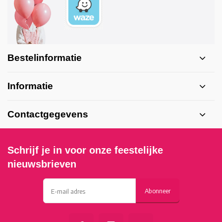
Bestelinformatie
Informatie
Contactgegevens
Schrijf je in voor onze feestelijke
nieuwsbrieven
Abonneer