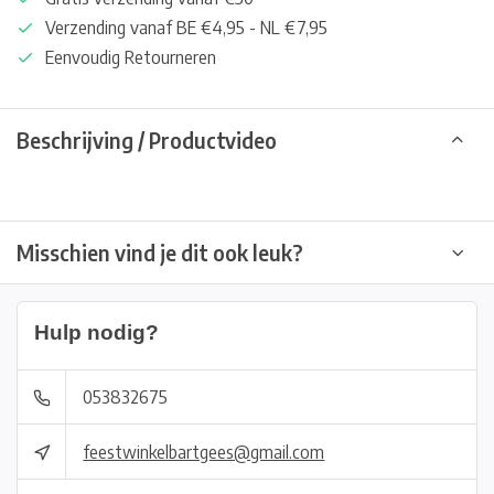
Verzending vanaf BE €4,95 - NL €7,95
Eenvoudig Retourneren
Beschrijving / Productvideo
Misschien vind je dit ook leuk?
Hulp nodig?
053832675
feestwinkelbartgees@gmail.com