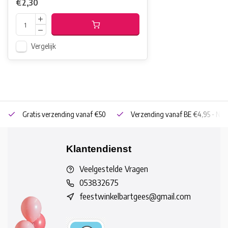
€2,30
Vergelijk
Gratis verzending vanaf €50
Verzending vanaf BE €4,95 - NL 
Klantendienst
Veelgestelde Vragen
053832675
feestwinkelbartgees@gmail.com