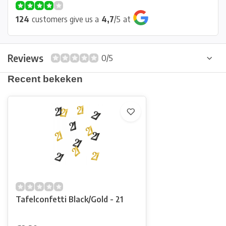
124
customers give us a
4,7
/
5
at
Reviews
0/5
Recent bekeken
Tafelconfetti Black/Gold - 21