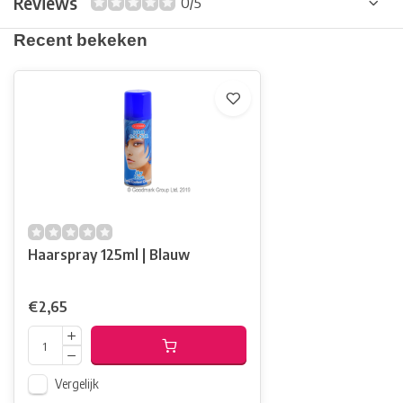
Reviews
0/5
Recent bekeken
Haarspray 125ml | Blauw
€2,65
Vergelijk