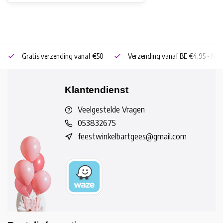
Gratis verzending vanaf €50
Verzending vanaf BE €4,95 - NL 
Klantendienst
Veelgestelde Vragen
053832675
feestwinkelbartgees@gmail.com