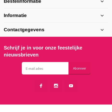
Bestelinformatie
Informatie
Contactgegevens
Schrijf je in voor onze feestelijke
nieuwsbrieven
Abonneer