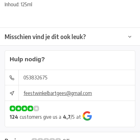
Inhoud: 125ml
Misschien vind je dit ook leuk?
Hulp nodig?
053832675
feestwinkelbartgees@gmail.com
124
customers give us a
4,7
/
5
at