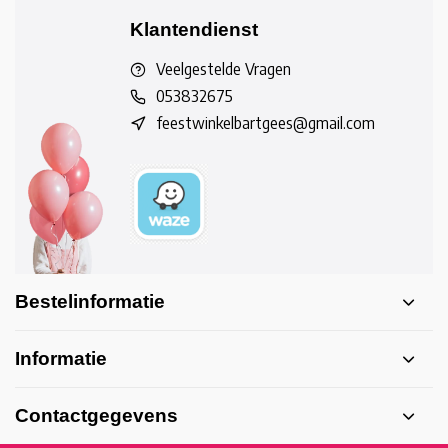
Klantendienst
Veelgestelde Vragen
053832675
feestwinkelbartgees@gmail.com
Bestelinformatie
Informatie
Contactgegevens