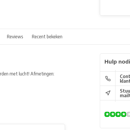
Reviews
Recent bekeken
Hulp nod
orden met lucht! Afmetingen:
Cont
klan
Stuu
mail