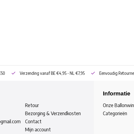
€50
Verzending vanaf BE €4,95 - NL €7,95
Eenvoudig Retourne
Informatie
Retour
Onze Ballonwin
Bezorging & Verzendkosten
Categorieën
@gmail.com
Contact
Mijn account