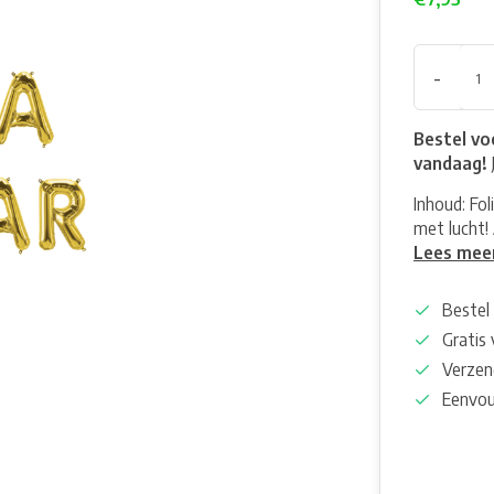
-
Bestel vo
vandaag!
Inhoud: Fo
met lucht!
Lees mee
Bestel 
Gratis
Verzen
Eenvou