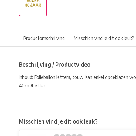
Productomschrijving
Misschien vind je dit ook leuk?
Beschrijving / Productvideo
Inhoud: Folieballon letters, touw Kan enkel opgeblazen w
40cm/Letter
Misschien vind je dit ook leuk?