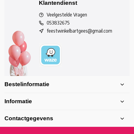
Klantendienst
Veelgestelde Vragen
053832675
feestwinkelbartgees@gmail.com
Bestelinformatie
Informatie
Contactgegevens