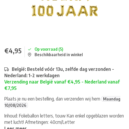
€4,95
Op voorraad (5)
Beschikbaarheid in winkel
België: Besteld vóór 13u, zelfde dag verzonden -
Nederland: 1-2 werkdagen
Verzending naar België vanaf €4,95 - Nederland vanaf
€7,95
Plaats je nu een bestelling, dan verzenden wij hem
Maandag
10/08/2026
Inhoud: Folieballon letters, touw Kan enkel opgeblazen worden
met lucht! Afmetingen: 40cm/Letter
Lees meer