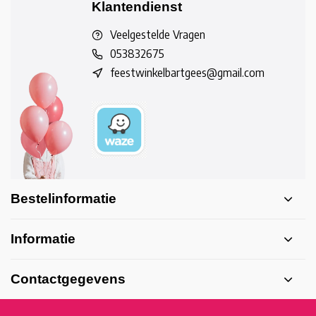
Klantendienst
Veelgestelde Vragen
053832675
feestwinkelbartgees@gmail.com
Bestelinformatie
Informatie
Contactgegevens