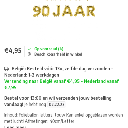
€4,95
Op voorraad (4)
Beschikbaarheid in winkel
België: Besteld vóór 13u, zelfde dag verzonden -
Nederland: 1-2 werkdagen
Verzending naar België vanaf €4,95 - Nederland vanaf
€7,95
Bestel voor 13:00 en wij verzenden jouw bestelling
vandaag!
Je hebt nog
02
:
22
:
23
Inhoud: Folieballon letters, touw Kan enkel opgeblazen worden
met lucht! Afmetingen: 40cm/Letter
Lees meer