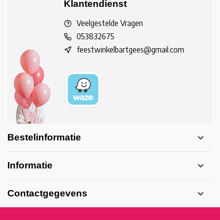
Klantendienst
Veelgestelde Vragen
053832675
feestwinkelbartgees@gmail.com
Bestelinformatie
Informatie
Contactgegevens