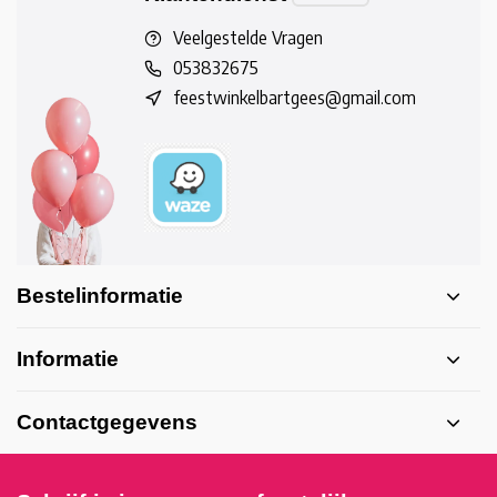
Veelgestelde Vragen
053832675
feestwinkelbartgees@gmail.com
Bestelinformatie
Informatie
Contactgegevens