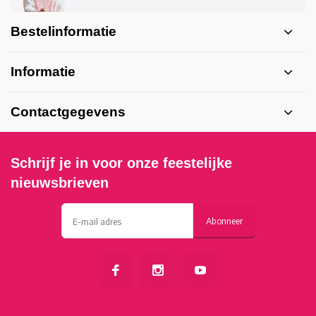
Bestelinformatie
Informatie
Contactgegevens
Schrijf je in voor onze feestelijke
nieuwsbrieven
Abonneer