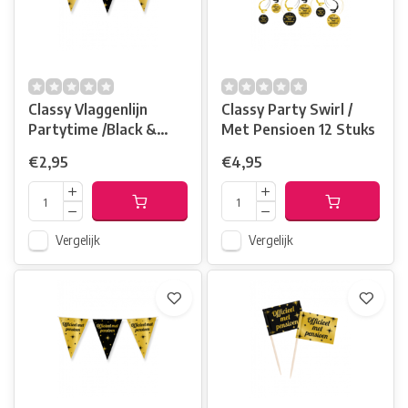
Classy Vlaggenlijn
Classy Party Swirl /
Partytime /Black &
Met Pensioen 12 Stuks
Gold
€2,95
€4,95
Vergelijk
Vergelijk