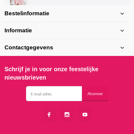
Bestelinformatie
Informatie
Contactgegevens
Schrijf je in voor onze feestelijke
nieuwsbrieven
Abonneer