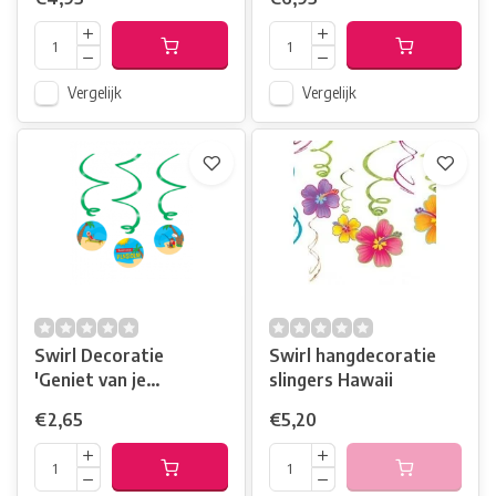
Vergelijk
Vergelijk
Swirl Decoratie
Swirl hangdecoratie
'Geniet van je
slingers Hawaii
Pensioen'
€2,65
€5,20