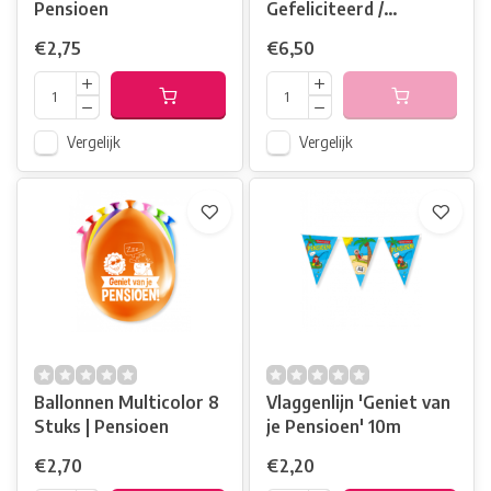
Pensioen
Gefeliciteerd /
Folieballon
€2,75
€6,50
Vergelijk
Vergelijk
Ballonnen Multicolor 8
Vlaggenlijn 'Geniet van
Stuks | Pensioen
je Pensioen' 10m
€2,70
€2,20