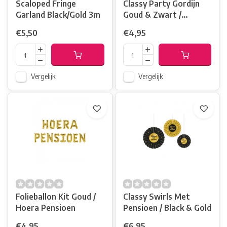
Scaloped Fringe
Classy Party Gordijn
Garland Black/Gold 3m
Goud & Zwart /
Officieel Met Pensioen
€5,50
€4,95
Vergelijk
Vergelijk
Folieballon Kit Goud /
Classy Swirls Met
Hoera Pensioen
Pensioen / Black & Gold
€4,95
€6,95