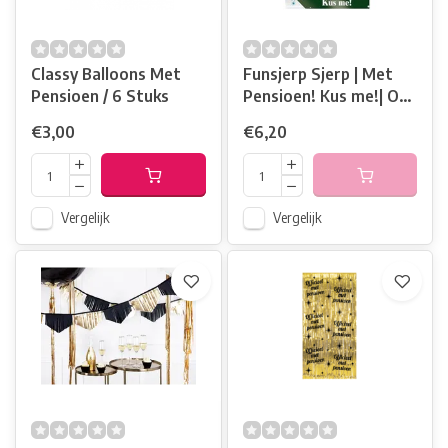
Classy Balloons Met
Funsjerp Sjerp | Met
Pensioen / 6 Stuks
Pensioen! Kus me!| One
Size
€3,00
€6,20
Vergelijk
Vergelijk