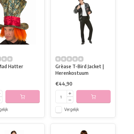
ad Hatter
Grèase T-Bird Jacket |
Herenkostuum
€44,90
elijk
Vergelijk