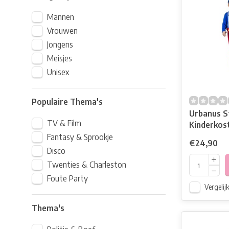
Mannen
Vrouwen
Jongens
Meisjes
Unisex
Populaire Thema's
Urbanus St
TV & Film
Kinderko
Fantasy & Sprookje
€24,90
Disco
Twenties & Charleston
Foute Party
Vergelij
Thema's