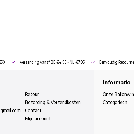
€50
Verzending vanaf BE €4,95 - NL €7,95
Eenvoudig Retourne
Informatie
Retour
Onze Ballonwin
Bezorging & Verzendkosten
Categorieën
@gmail.com
Contact
Mijn account