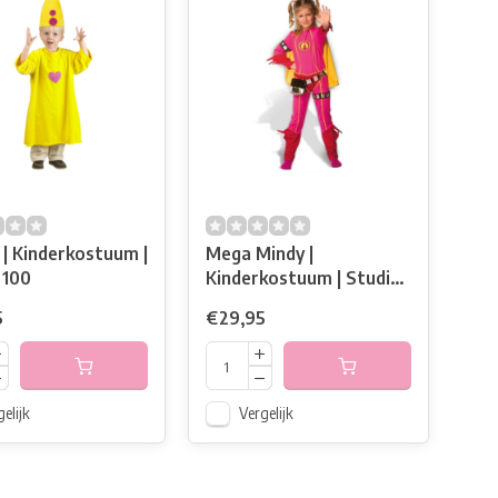
| Kinderkostuum |
Mega Mindy |
 100
Kinderkostuum | Studio
100
5
€29,95
elijk
Vergelijk