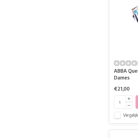
ABBA Quee
Dames
€21,00
Vergelij