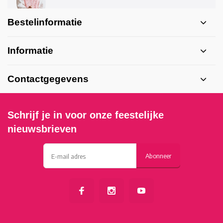
Bestelinformatie
Informatie
Contactgegevens
Schrijf je in voor onze feestelijke
nieuwsbrieven
Abonneer