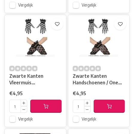
Vergelijk
Vergelijk
Zwarte Kanten
Zwarte Kanten
Vleermuis
Handschoenen / One
Handschoenen / One
Size
€4,95
€4,95
Size
Vergelijk
Vergelijk