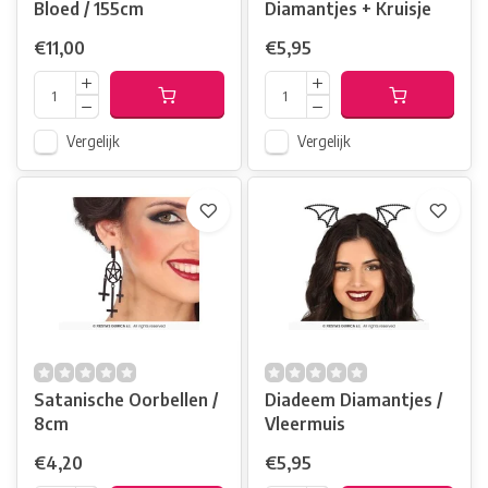
Bloed / 155cm
Diamantjes + Kruisje
€11,00
€5,95
Vergelijk
Vergelijk
Satanische Oorbellen /
Diadeem Diamantjes /
8cm
Vleermuis
€4,20
€5,95