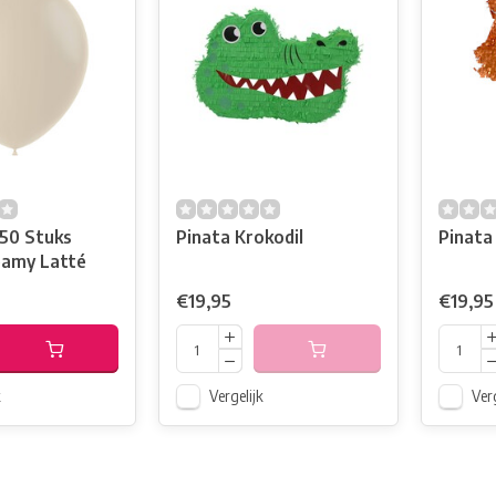
 50 Stuks
Pinata Krokodil
Pinata
eamy Latté
€19,95
€19,95
k
Vergelijk
Verg