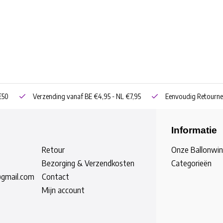
€50
Verzending vanaf BE €4,95 - NL €7,95
Eenvoudig Retourne
Informatie
Retour
Onze Ballonwin
Bezorging & Verzendkosten
Categorieën
@gmail.com
Contact
Mijn account