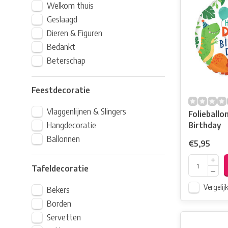
Welkom thuis
Geslaagd
Dieren & Figuren
Bedankt
Beterschap
Feestdecoratie
Vlaggenlijnen & Slingers
Folieballo
Hangdecoratie
Birthday
Ballonnen
€5,95
Tafeldecoratie
Vergelij
Bekers
Borden
Servetten