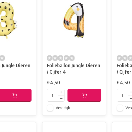
n Jungle Dieren
Folieballon Jungle Dieren
Folieba
/ Cijfer 4
/ Cijfer
€4,50
€4,50
k
Vergelijk
Verg