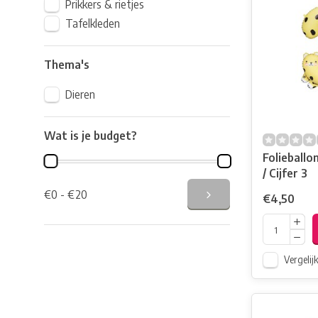
Prikkers & rietjes
Tafelkleden
Thema's
Dieren
Wat is je budget?
Folieballo
/ Cijfer 3
€0 - €20
€4,50
Vergelij