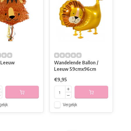
 Leeuw
Wandelende Ballon /
Leeuw 59cmx96cm
€9,95
elijk
Vergelijk