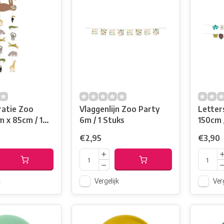
atie Zoo
Vlaggenlijn Zoo Party
Letter
 x 85cm / 1
6m / 1 Stuks
150cm 
€2,95
€3,90
k
Vergelijk
Verg