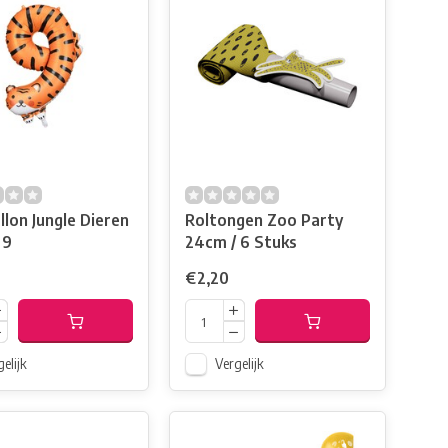
llon Jungle Dieren
Roltongen Zoo Party
 9
24cm / 6 Stuks
€2,20
elijk
Vergelijk