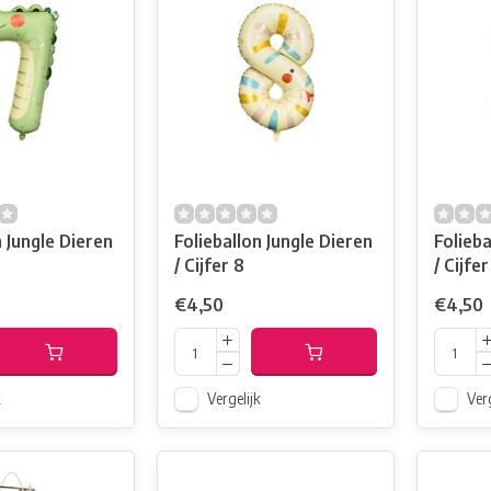
n Jungle Dieren
Folieballon Jungle Dieren
Folieba
/ Cijfer 8
/ Cijfer
€4,50
€4,50
k
Vergelijk
Verg