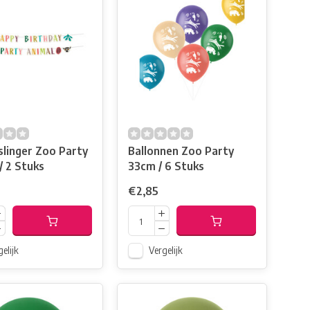
slinger Zoo Party
Ballonnen Zoo Party
/ 2 Stuks
33cm / 6 Stuks
€2,85
elijk
Vergelijk