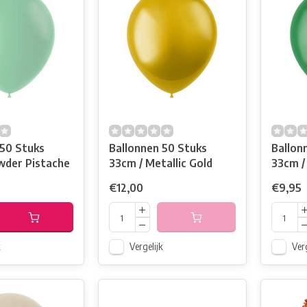
 50 Stuks
Ballonnen 50 Stuks
Ballon
wder Pistache
33cm / Metallic Gold
33cm /
€12,00
€9,95
k
Vergelijk
Verg