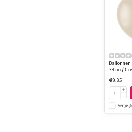
Ballonnen
33cm / Cr
€9,95
Vergelij