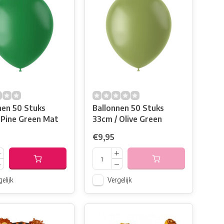
nen 50 Stuks
Ballonnen 50 Stuks
 Pine Green Mat
33cm / Olive Green
€9,95
elijk
Vergelijk