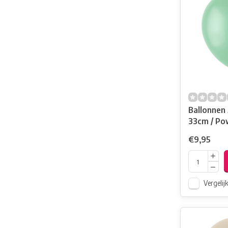
Ballonnen
33cm / Po
€9,95
Vergelij