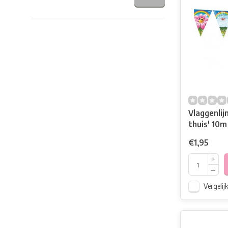
Vlaggenli
thuis' 10m
€1,95
Vergelij