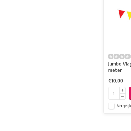
Jumbo Vlag
meter
€10,00
Vergelij