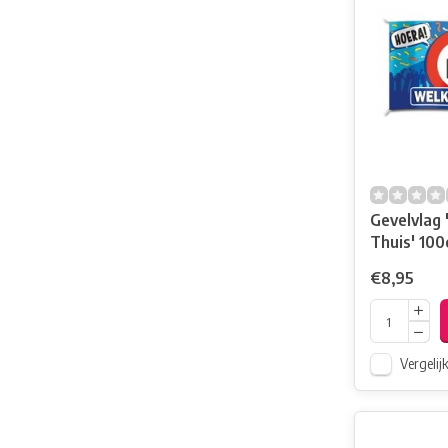
Gevelvlag
Thuis' 10
€8,95
Vergelij