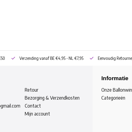
€50
Verzending vanaf BE €4,95 - NL €7,95
Eenvoudig Retourne
Informatie
Retour
Onze Ballonwin
Bezorging & Verzendkosten
Categorieën
@gmail.com
Contact
Mijn account