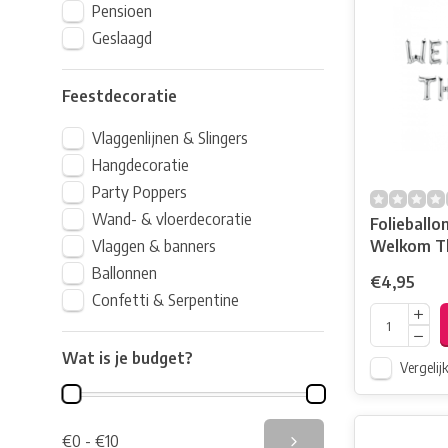
Pensioen
Geslaagd
Feestdecoratie
Vlaggenlijnen & Slingers
Hangdecoratie
Party Poppers
Wand- & vloerdecoratie
Folieballon
Vlaggen & banners
Welkom T
Ballonnen
€4,95
Confetti & Serpentine
Wat is je budget?
Vergelij
€0 - €10