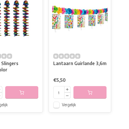
 Slingers
Lantaarn Guirlande 3,6m
olor
€5,50
elijk
Vergelijk