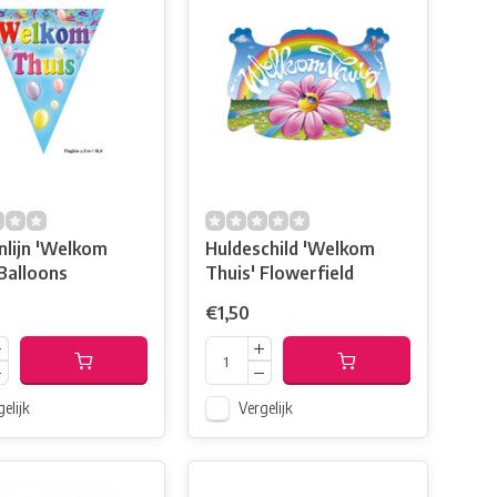
nlijn 'Welkom
Huldeschild 'Welkom
 Balloons
Thuis' Flowerfield
€1,50
elijk
Vergelijk