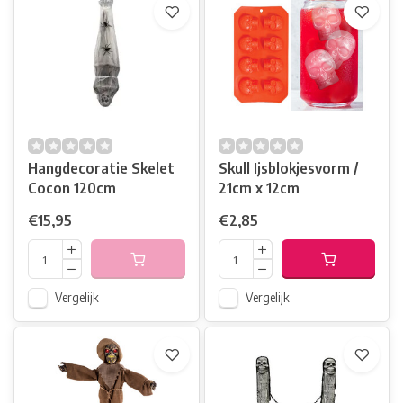
Hangdecoratie Skelet
Skull Ijsblokjesvorm /
Cocon 120cm
21cm x 12cm
€15,95
€2,85
Vergelijk
Vergelijk