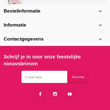
Bestelinformatie
Informatie
Contactgegevens
Schrijf je in voor onze feestelijke
nieuwsbrieven
Abonneer