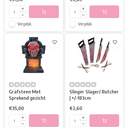
Vergelijk
Vergelijk
Grafsteen Met
Slinger Slager/ Butcher
Sprekend gezicht
| +/-183cm
€35,00
€2,60