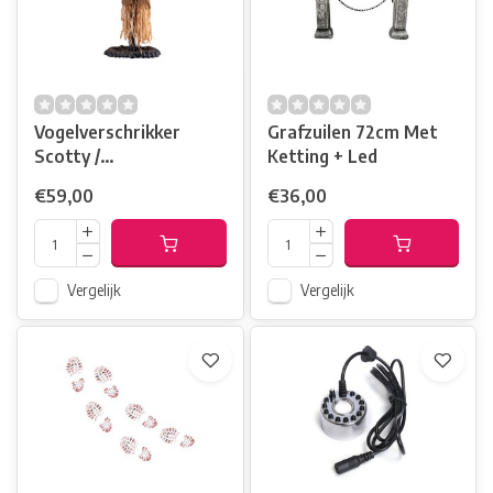
Vogelverschrikker
Grafzuilen 72cm Met
Scotty /
Ketting + Led
Licht+Beweging
€59,00
€36,00
Vergelijk
Vergelijk