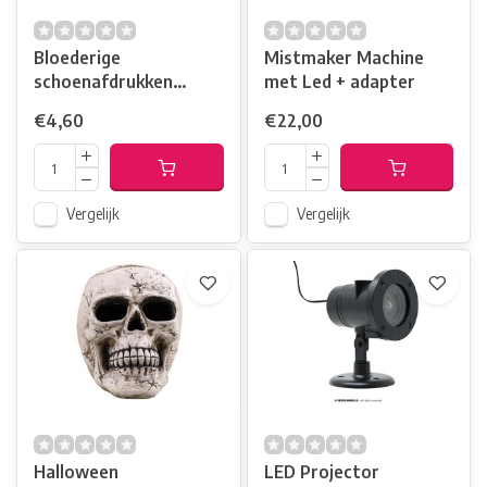
Bloederige
Mistmaker Machine
schoenafdrukken
met Led + adapter
3Paar / Zelfklevend
€4,60
€22,00
Vergelijk
Vergelijk
Halloween
LED Projector