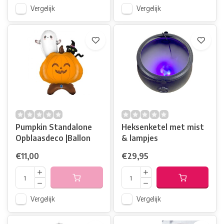
Vergelijk
Vergelijk
Pumpkin Standalone
Heksenketel met mist
Opblaasdeco |Ballon
& lampjes
€11,00
€29,95
Vergelijk
Vergelijk