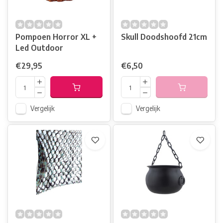
Pompoen Horror XL +
Skull Doodshoofd 21cm
Led Outdoor
€29,95
€6,50
Vergelijk
Vergelijk