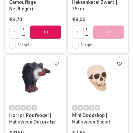
Camouflage
Heksenketel Zwart |
Net/Leger/
25cm
€9,70
€8,00
Vergelijk
Vergelijk
Horror Roofvogel |
Mini Doodskop |
Halloween Decoratie
Halloween Skelet
€31,50
€2,65