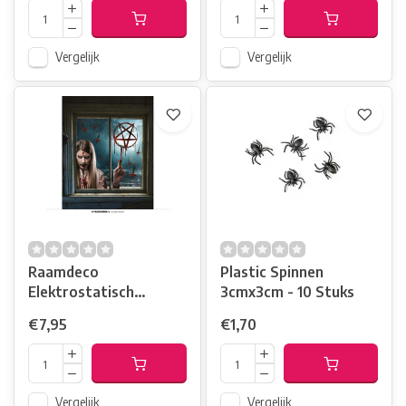
Vergelijk
Vergelijk
Raamdeco
Plastic Spinnen
Elektrostatisch
3cmx3cm - 10 Stuks
30cmx40cm / Cursed
€7,95
€1,70
Vergelijk
Vergelijk