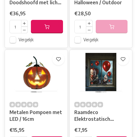
Doodshoofd met licht
Halloween / Outdoor
& rook
€36,95
€28,50
Vergelijk
Vergelijk
Metalen Pompoen met
Raamdeco
LED / 16cm
Elektrostatisch
30cmx40cm / Clown
€15,95
€7,95