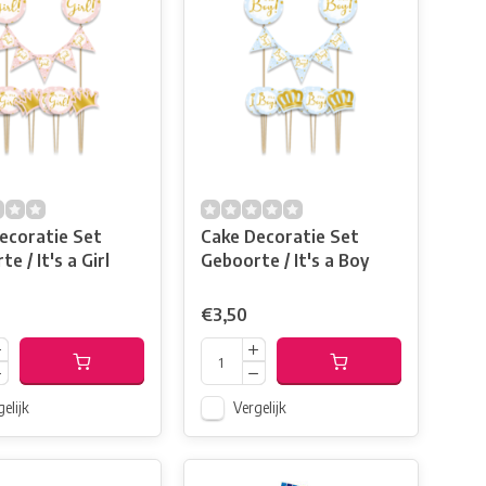
ecoratie Set
Cake Decoratie Set
e / It's a Girl
Geboorte / It's a Boy
€3,50
elijk
Vergelijk