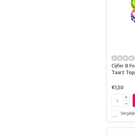
Cijfer 8 Fo
Taart Topp
Regenboo
€1,50
Vergelij