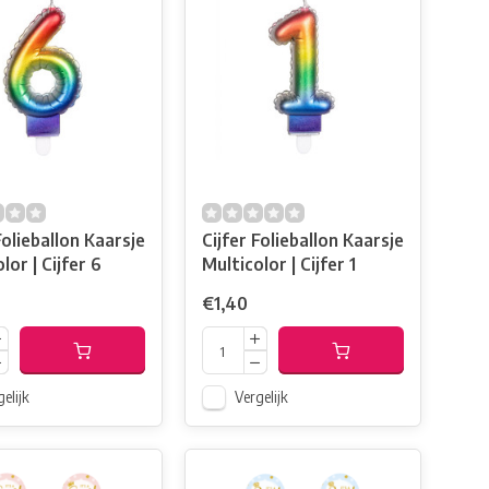
Folieballon Kaarsje
Cijfer Folieballon Kaarsje
Multicolor | Cijfer 6
Multicolor | Cijfer 1
€1,40
elijk
Vergelijk