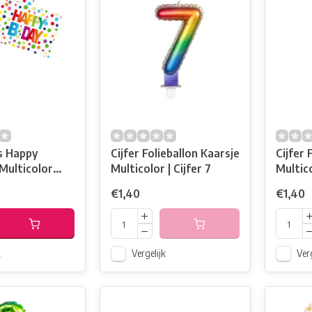
s Happy
Cijfer Folieballon Kaarsje
Cijfer 
 Multicolor
Multicolor | Cijfer 7
€1,40
€1,40
k
Vergelijk
Verg