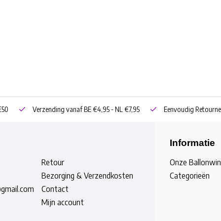
€50
Verzending vanaf BE €4,95 - NL €7,95
Eenvoudig Retourne
Informatie
Retour
Onze Ballonwin
Bezorging & Verzendkosten
Categorieën
@gmail.com
Contact
Mijn account