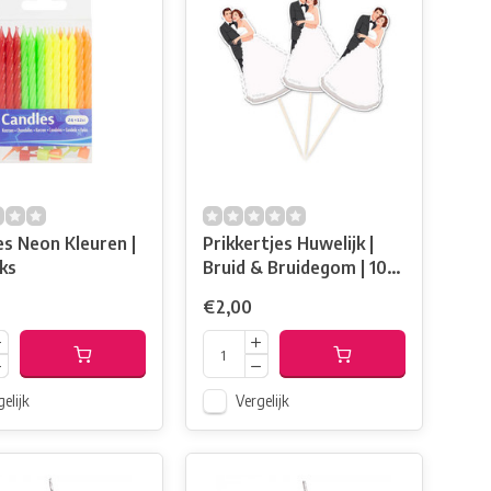
es Neon Kleuren |
Prikkertjes Huwelijk |
ks
Bruid & Bruidegom | 10
Stuks
€2,00
elijk
Vergelijk