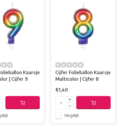
Folieballon Kaarsje
Cijfer Folieballon Kaarsje
Multicolor | Cijfer 9
Multicolor | Cijfer 8
€1,40
elijk
Vergelijk