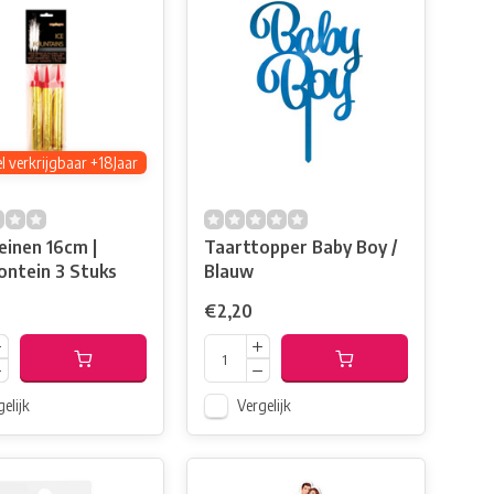
l verkrijgbaar +18Jaar
einen 16cm |
Taarttopper Baby Boy /
ontein 3 Stuks
Blauw
€2,20
elijk
Vergelijk