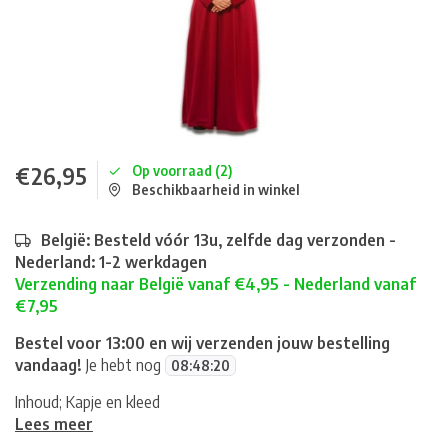
€26,95
Op voorraad (2)
Beschikbaarheid in winkel
België: Besteld vóór 13u, zelfde dag verzonden -
Nederland: 1-2 werkdagen
Verzending naar België vanaf €4,95 - Nederland vanaf
€7,95
Bestel voor 13:00 en wij verzenden jouw bestelling
vandaag!
Je hebt nog
08
:
48
:
20
Inhoud; Kapje en kleed
Lees meer