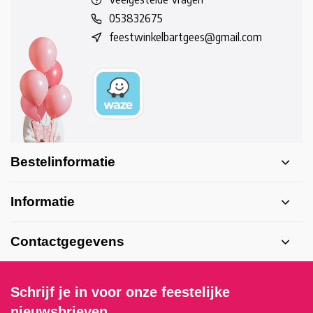
053832675
feestwinkelbartgees@gmail.com
Bestelinformatie
Informatie
Contactgegevens
Schrijf je in voor onze feestelijke
nieuwsbrieven