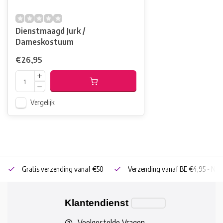
Dienstmaagd Jurk /
Dameskostuum
€26,95
Vergelijk
Gratis verzending vanaf €50
Verzending vanaf BE €4,95 - NL 
Klantendienst
Veelgestelde Vragen