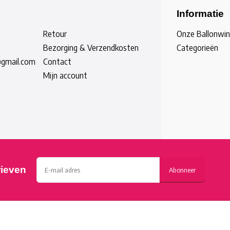
Informatie
Retour
Onze Ballonwin
Bezorging & Verzendkosten
Categorieën
@gmail.com
Contact
Mijn account
rieven
Abonneer