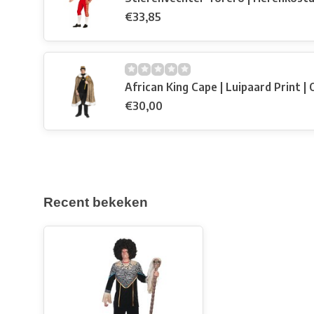
€33,85
African King Cape | Luipaard Print | 
€30,00
Recent bekeken