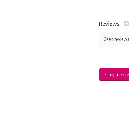
Reviews
Geen review
Schrijf een r