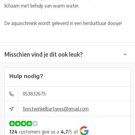
lichaam met behulp van warm water.
De aquaschmink wordt geleverd in een hersluitbaar doosje!
Misschien vind je dit ook leuk?
Hulp nodig?
053832675
feestwinkelbartgees@gmail.com
124
customers give us a
4,7
/
5
at