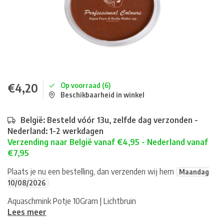
€4,20
Op voorraad (6)
Beschikbaarheid in winkel
België: Besteld vóór 13u, zelfde dag verzonden -
Nederland: 1-2 werkdagen
Verzending naar België vanaf €4,95 - Nederland vanaf
€7,95
Plaats je nu een bestelling, dan verzenden wij hem
Maandag
10/08/2026
Aquaschmink Potje 10Gram | Lichtbruin
Lees meer