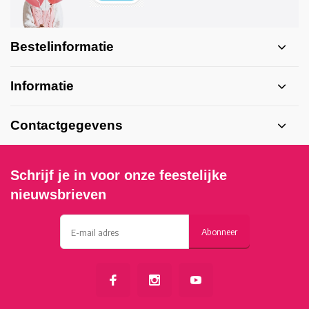
Bestelinformatie
Informatie
Contactgegevens
Schrijf je in voor onze feestelijke
nieuwsbrieven
Abonneer