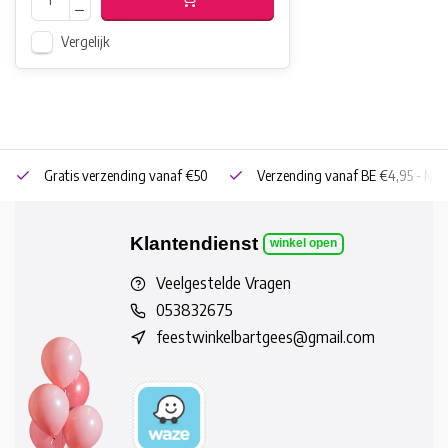
Vergelijk
Gratis verzending vanaf €50
Verzending vanaf BE €4,95 - NL 
Klantendienst
winkel open
Veelgestelde Vragen
053832675
feestwinkelbartgees@gmail.com