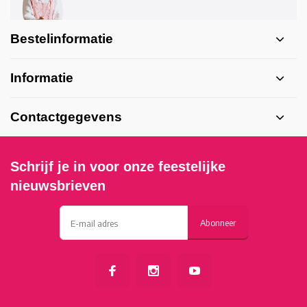
Bestelinformatie
Informatie
Contactgegevens
Schrijf je in voor onze feestelijke
nieuwsbrieven
Abonneer