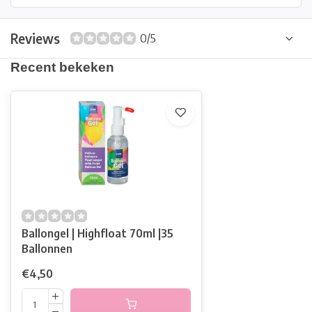
Reviews
0/5
Recent bekeken
Ballongel | Highfloat 70ml |35
Ballonnen
€4,50