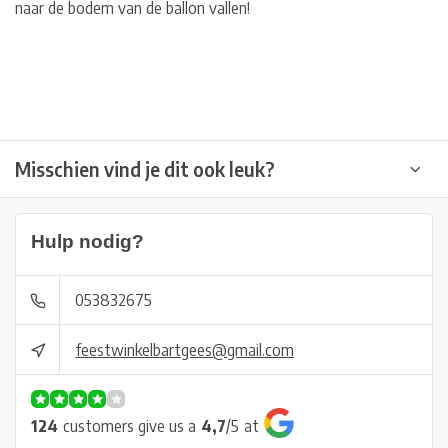
naar de bodem van de ballon vallen!
Misschien vind je dit ook leuk?
Hulp nodig?
053832675
feestwinkelbartgees@gmail.com
124
customers give us a
4,7
/
5
at