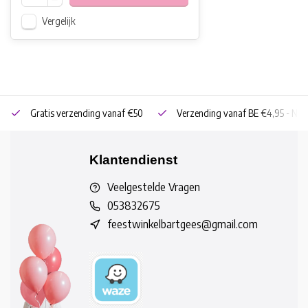
Vergelijk
Gratis verzending vanaf €50
Verzending vanaf BE €4,95 - NL 
Klantendienst
Veelgestelde Vragen
053832675
feestwinkelbartgees@gmail.com