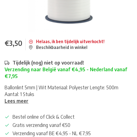
€3,50
Helaas, ik ben tijdelijk uitverkocht!
Beschikbaarheid in winkel
Tijdelijk (nog) niet op voorraad!
Verzending naar België vanaf €4,95 - Nederland vanaf
€7,95
Ballonlint 5mm | Wit Materiaal: Polyester Lengte: 500m
Aantal: 1 Stuks
Lees meer
Bestel online of Click & Collect
Gratis verzending vanaf €50
Verzending vanaf BE €4,95 - NL €7,95