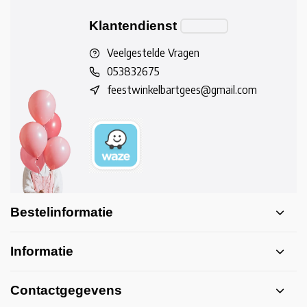
Klantendienst
Veelgestelde Vragen
053832675
feestwinkelbartgees@gmail.com
Bestelinformatie
Informatie
Contactgegevens