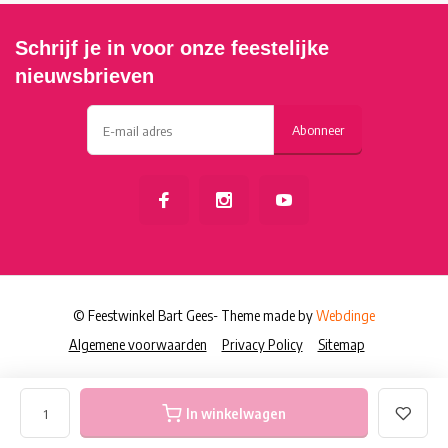
Schrijf je in voor onze feestelijke
nieuwsbrieven
Abonneer
© Feestwinkel Bart Gees
- Theme made by
Webdinge
Algemene voorwaarden
Privacy Policy
Sitemap
In winkelwagen