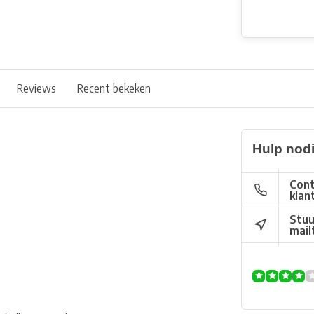
Reviews
Recent bekeken
Hulp nod
Cont
klan
Stuu
mail