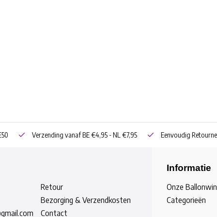
€50
Verzending vanaf BE €4,95 - NL €7,95
Eenvoudig Retourne
Informatie
Retour
Onze Ballonwin
Bezorging & Verzendkosten
Categorieën
@gmail.com
Contact