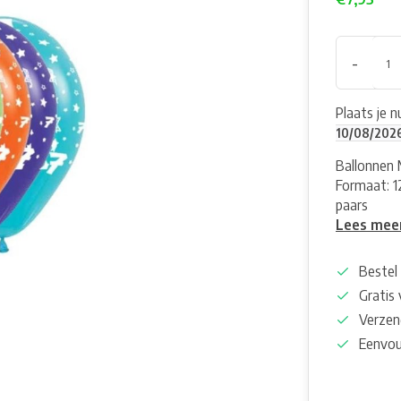
-
Plaats je 
10/08/202
Ballonnen M
Formaat: 12
paars
Lees mee
Bestel 
Gratis
Verzen
Eenvou