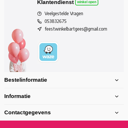
Klantendienst
winkel open
Veelgestelde Vragen
053832675
feestwinkelbartgees@gmail.com
Bestelinformatie
Informatie
Contactgegevens