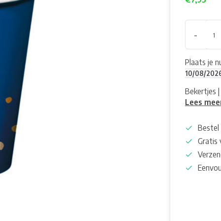
-
Plaats je 
10/08/202
Bekertjes 
Lees mee
Bestel 
Gratis
Verzen
Eenvou