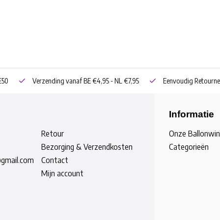
€50
Verzending vanaf BE €4,95 - NL €7,95
Eenvoudig Retourne
Informatie
Retour
Onze Ballonwin
Bezorging & Verzendkosten
Categorieën
@gmail.com
Contact
Mijn account