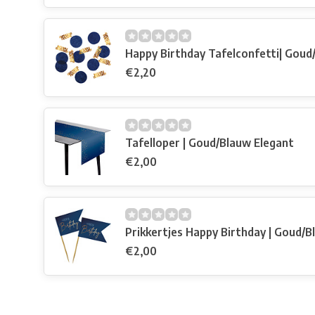
Happy Birthday Tafelconfetti| Goud
€2,20
Tafelloper | Goud/Blauw Elegant
€2,00
Prikkertjes Happy Birthday | Goud/B
€2,00