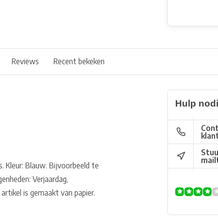
Reviews
Recent bekeken
Hulp nod
Cont
klan
Stuu
mail
. Kleur: Blauw. Bijvoorbeeld te
genheden: Verjaardag,
artikel is gemaakt van papier.