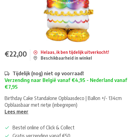
€22,00
Helaas, ik ben tijdelijk uitverkocht!
Beschikbaarheid in winkel
Tijdelijk (nog) niet op voorraad!
Verzending naar België vanaf €4,95 - Nederland vanaf
€7,95
Birthday Cake Standalone Opblaasdeco | Ballon +/- 134cm
Opblaasbaar met rietje (inbegrepen)
Lees meer
Bestel online of Click & Collect
Gratis verzending vanaf €50