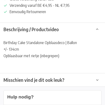
Verzending vanaf BE €4,95 - NL €7,95
Eenvoudig Retourneren
Beschrijving / Productvideo
Birthday Cake Standalone Opblaasdeco | Ballon
+/- 134cm
Opblaasbaar met rietje (inbegrepen)
Misschien vind je dit ook leuk?
Hulp nodig?