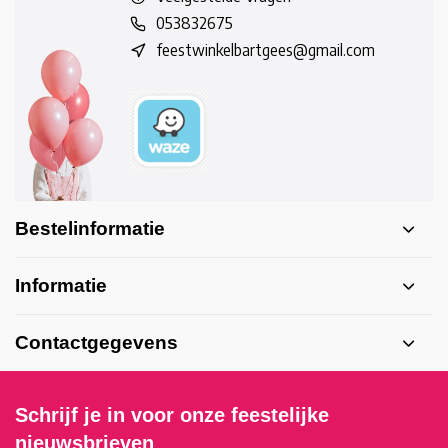
053832675
feestwinkelbartgees@gmail.com
Bestelinformatie
Informatie
Contactgegevens
Schrijf je in voor onze feestelijke
nieuwsbrieven