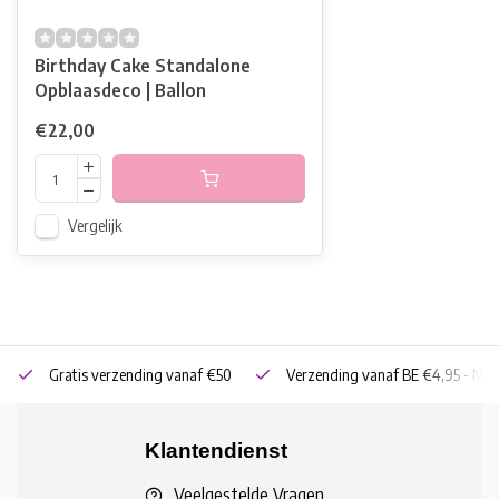
Birthday Cake Standalone
Opblaasdeco | Ballon
€22,00
Vergelijk
Gratis verzending vanaf €50
Verzending vanaf BE €4,95 - NL 
Klantendienst
Veelgestelde Vragen