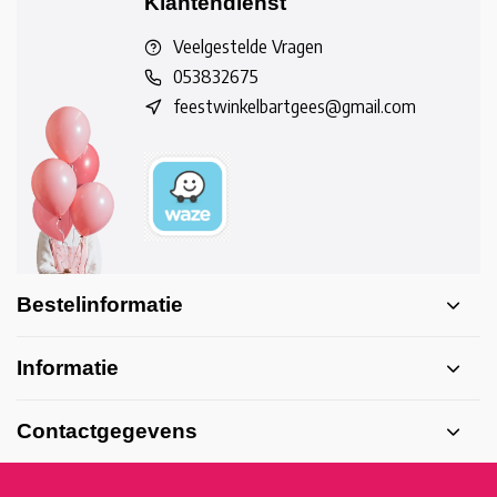
Klantendienst
Veelgestelde Vragen
053832675
feestwinkelbartgees@gmail.com
Bestelinformatie
Informatie
Contactgegevens