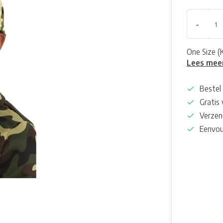
-
One Size (
Lees mee
Bestel 
Gratis
Verzen
Eenvou