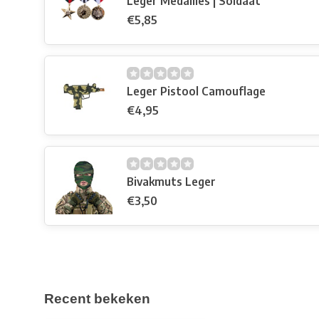
Leger Medailles | Soldaat
€5,85
Leger Pistool Camouflage
€4,95
Bivakmuts Leger
€3,50
Recent bekeken