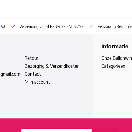
€50
Verzending vanaf BE €4,95 - NL €7,95
Eenvoudig Retourne
Informatie
Retour
Onze Ballonwin
Bezorging & Verzendkosten
Categorieën
@gmail.com
Contact
Mijn account