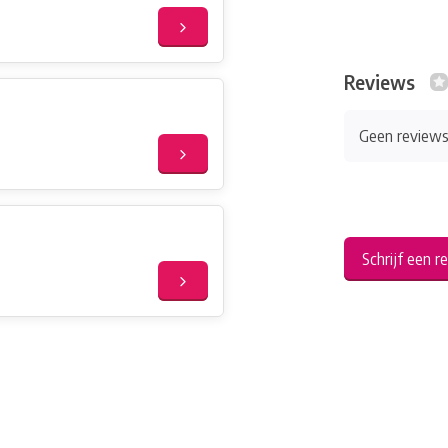
Reviews
Geen review
Schrijf een r