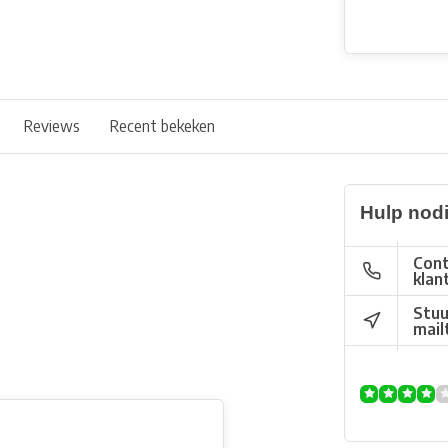
Reviews
Recent bekeken
Hulp nod
Cont
klan
Stuu
mail