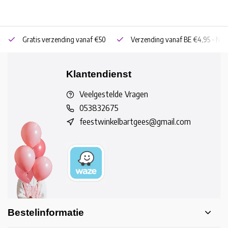
Gratis verzending vanaf €50
Verzending vanaf BE €4,95 - NL 
Klantendienst
Veelgestelde Vragen
053832675
feestwinkelbartgees@gmail.com
Bestelinformatie