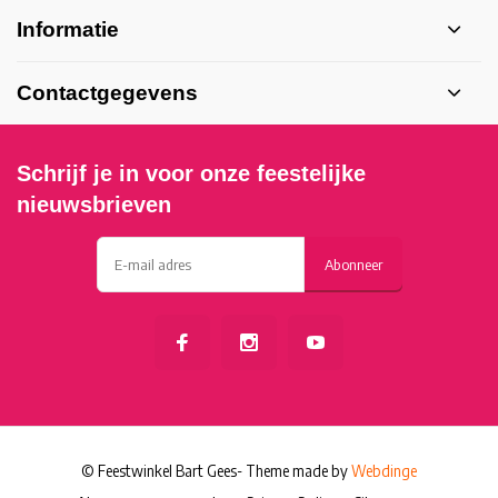
Informatie
Contactgegevens
Schrijf je in voor onze feestelijke
nieuwsbrieven
Abonneer
© Feestwinkel Bart Gees
- Theme made by
Webdinge