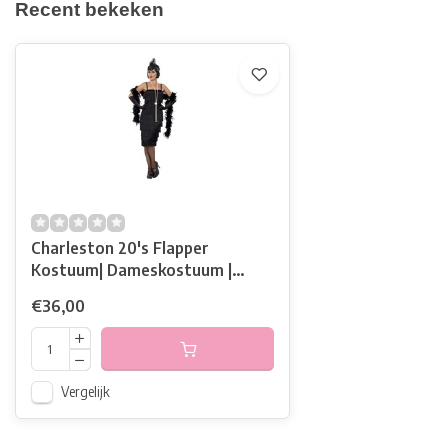
Recent bekeken
Charleston 20's Flapper
Kostuum| Dameskostuum |
Zwart
€36,00
Vergelijk