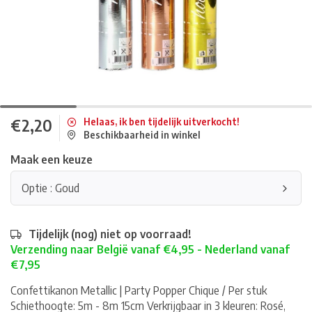
€2,20
Helaas, ik ben tijdelijk uitverkocht!
Beschikbaarheid in winkel
Maak een keuze
Optie : Goud
Tijdelijk (nog) niet op voorraad!
Verzending naar België vanaf €4,95 - Nederland vanaf
€7,95
Confettikanon Metallic | Party Popper Chique / Per stuk
Schiethoogte: 5m - 8m 15cm Verkrijgbaar in 3 kleuren: Rosé,