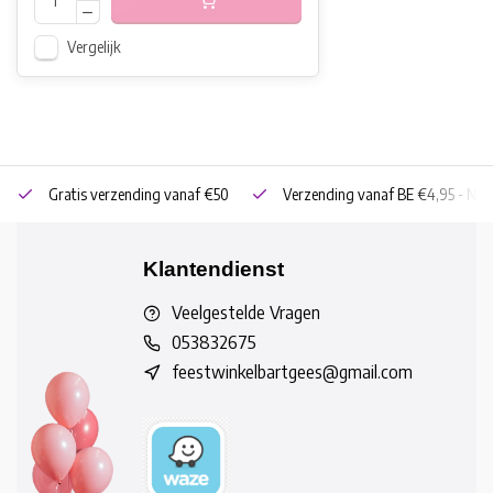
Vergelijk
Gratis verzending vanaf €50
Verzending vanaf BE €4,95 - NL 
Klantendienst
Veelgestelde Vragen
053832675
feestwinkelbartgees@gmail.com