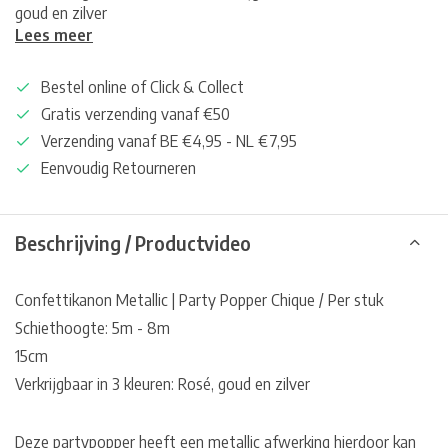
goud en zilver
Lees meer
Bestel online of Click & Collect
Gratis verzending vanaf €50
Verzending vanaf BE €4,95 - NL €7,95
Eenvoudig Retourneren
Beschrijving / Productvideo
Confettikanon Metallic | Party Popper Chique / Per stuk
Schiethoogte: 5m - 8m
15cm
Verkrijgbaar in 3 kleuren: Rosé, goud en zilver
Deze partypopper heeft een metallic afwerking hierdoor kan