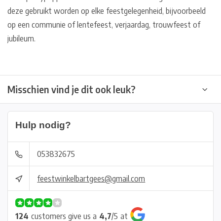
deze gebruikt worden op elke feestgelegenheid, bijvoorbeeld
op een communie of lentefeest, verjaardag, trouwfeest of
jubileum.
Misschien vind je dit ook leuk?
Hulp nodig?
053832675
feestwinkelbartgees@gmail.com
124
customers give us a
4,7
/
5
at