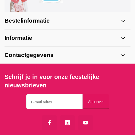
Bestelinformatie
Informatie
Contactgegevens
Schrijf je in voor onze feestelijke
nieuwsbrieven
Abonneer