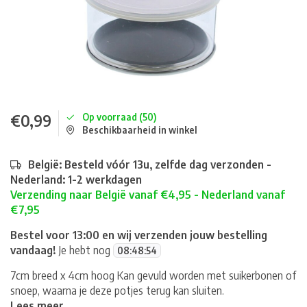
€0,99
Op voorraad (50)
Beschikbaarheid in winkel
België: Besteld vóór 13u, zelfde dag verzonden -
Nederland: 1-2 werkdagen
Verzending naar België vanaf €4,95 - Nederland vanaf
€7,95
Bestel voor 13:00 en wij verzenden jouw bestelling
vandaag!
Je hebt nog
08
:
48
:
54
7cm breed x 4cm hoog Kan gevuld worden met suikerbonen of
snoep, waarna je deze potjes terug kan sluiten.
Lees meer