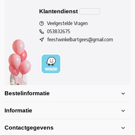
Klantendienst
Veelgestelde Vragen
053832675
feestwinkelbartgees@gmail.com
Bestelinformatie
Informatie
Contactgegevens