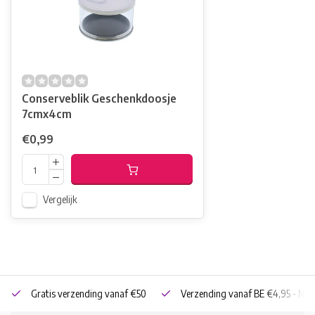
Conserveblik Geschenkdoosje
7cmx4cm
€0,99
Vergelijk
Gratis verzending vanaf €50
Verzending vanaf BE €4,95 - NL 