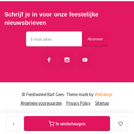
Schrijf je in voor onze feestelijke
nieuwsbrieven
Abonneer
© Feestwinkel Bart Gees
- Theme made by
Webdinge
Algemene voorwaarden
Privacy Policy
Sitemap
In winkelwagen