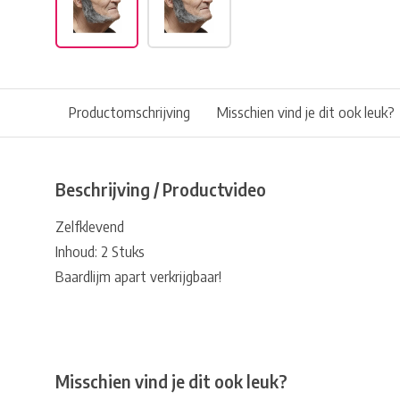
Productomschrijving
Misschien vind je dit ook leuk?
Beschrijving / Productvideo
Zelfklevend
Inhoud: 2 Stuks
Baardlijm apart verkrijgbaar!
Misschien vind je dit ook leuk?