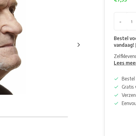
-
Bestel vo
vandaag!
Zelfklevend
Lees mee
Bestel 
Gratis
Verzen
Eenvou