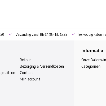
€50
Verzending vanaf BE €4,95 - NL €7,95
Eenvoudig Retourne
Informatie
Retour
Onze Ballonwin
Bezorging & Verzendkosten
Categorieën
@gmail.com
Contact
Mijn account