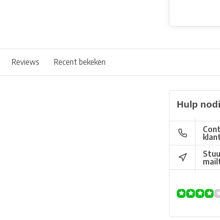
Reviews
Recent bekeken
Hulp nod
Cont
klan
Stuu
mail