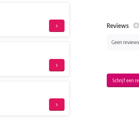
Reviews
Geen review
Schrijf een r