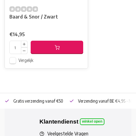
Baard & Snor / Zwart
€14,95
Vergelijk
Gratis verzending vanaf €50
Verzending vanaf BE €4,95 - NL 
Klantendienst
winkel open
Veelgestelde Vragen