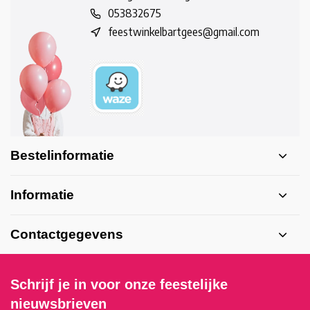
053832675
feestwinkelbartgees@gmail.com
Bestelinformatie
Informatie
Contactgegevens
Schrijf je in voor onze feestelijke
nieuwsbrieven