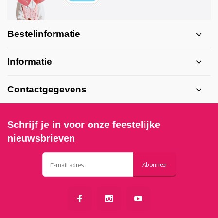
Bestelinformatie
Informatie
Contactgegevens
Schrijf je in voor onze feestelijke
nieuwsbrieven
Abonneer