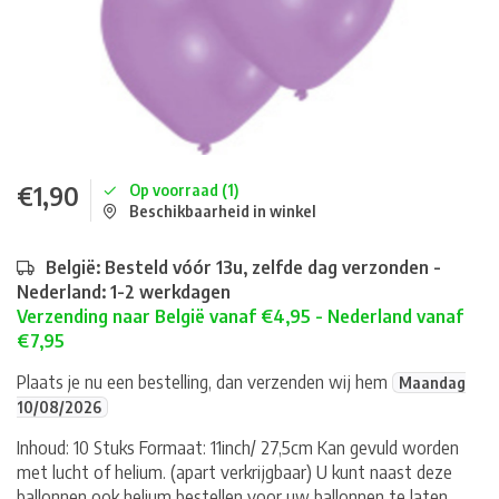
€1,90
Op voorraad (1)
Beschikbaarheid in winkel
België: Besteld vóór 13u, zelfde dag verzonden -
Nederland: 1-2 werkdagen
Verzending naar België vanaf €4,95 - Nederland vanaf
€7,95
Plaats je nu een bestelling, dan verzenden wij hem
Maandag
10/08/2026
Inhoud: 10 Stuks Formaat: 11inch/ 27,5cm Kan gevuld worden
met lucht of helium. (apart verkrijgbaar) U kunt naast deze
ballonnen ook helium bestellen voor uw ballonnen te laten