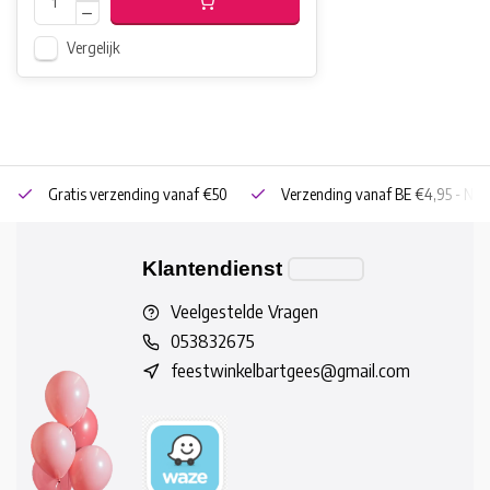
Vergelijk
Gratis verzending vanaf €50
Verzending vanaf BE €4,95 - NL 
Klantendienst
Veelgestelde Vragen
053832675
feestwinkelbartgees@gmail.com