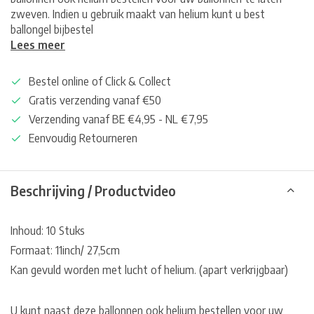
zweven. Indien u gebruik maakt van helium kunt u best
ballongel bijbestel
Lees meer
Bestel online of Click & Collect
Gratis verzending vanaf €50
Verzending vanaf BE €4,95 - NL €7,95
Eenvoudig Retourneren
Beschrijving / Productvideo
Inhoud: 10 Stuks
Formaat: 11inch/ 27,5cm
Kan gevuld worden met lucht of helium. (apart verkrijgbaar)
U kunt naast deze ballonnen ook helium bestellen voor uw