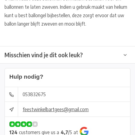
ballonnen te laten zweven. Indien u gebruik maakt van helium
kunt u best ballongel bijbestellen, deze zorgt ervoor dat uw
ballon langer blijft zweven en mooi blijft.
Misschien vind je dit ook leuk?
Hulp nodig?
053832675
feestwinkelbartgees@gmail.com
124
customers give us a
4,7
/
5
at