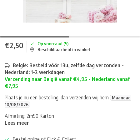
€2,50
Op voorraad (5)
Beschikbaarheid in winkel
België: Besteld vóór 13u, zelfde dag verzonden -
Nederland: 1-2 werkdagen
Verzending naar België vanaf €4,95 - Nederland vanaf
€7,95
Plaats je nu een bestelling, dan verzenden wij hem
Maandag
10/08/2026
Afmeting: 2m50 Karton
Lees meer
Bestel online of Click & Collect