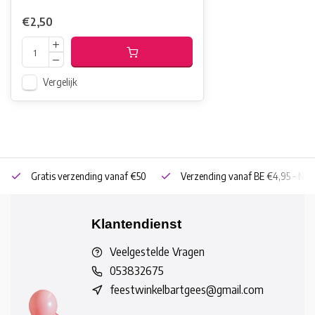
€2,50
Vergelijk
Gratis verzending vanaf €50
Verzending vanaf BE €4,95 - NL 
Klantendienst
Veelgestelde Vragen
053832675
feestwinkelbartgees@gmail.com