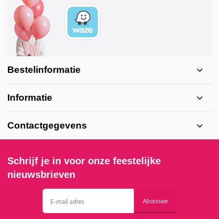
Bestelinformatie
Informatie
Contactgegevens
Schrijf je in voor onze feestelijke
nieuwsbrieven
Abonneer