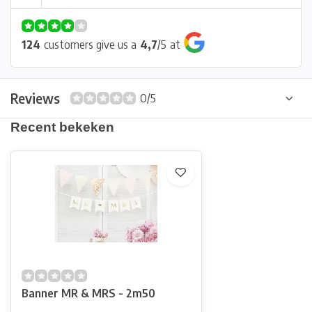
124
customers give us a
4,7
/
5
at
Reviews
0/5
Recent bekeken
Banner MR & MRS - 2m50