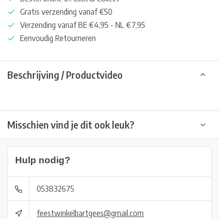
Gratis verzending vanaf €50
Verzending vanaf BE €4,95 - NL €7,95
Eenvoudig Retourneren
Beschrijving / Productvideo
Misschien vind je dit ook leuk?
Hulp nodig?
053832675
feestwinkelbartgees@gmail.com