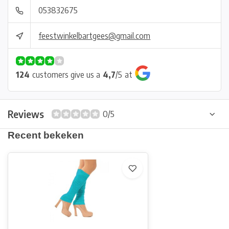
053832675
feestwinkelbartgees@gmail.com
124
customers give us a
4,7
/
5
at
Reviews
0/5
Recent bekeken