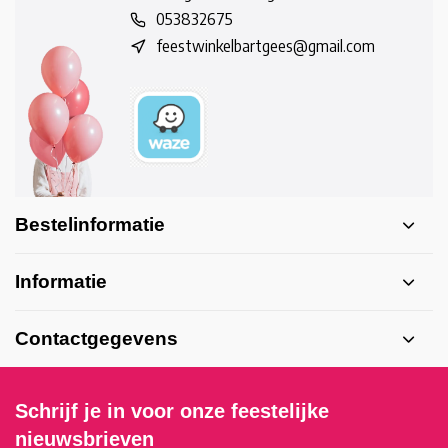
053832675
feestwinkelbartgees@gmail.com
Bestelinformatie
Informatie
Contactgegevens
Schrijf je in voor onze feestelijke
nieuwsbrieven