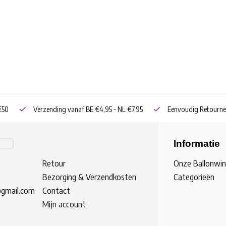
€50
Verzending vanaf BE €4,95 - NL €7,95
Eenvoudig Retourne
Informatie
Retour
Onze Ballonwin
Bezorging & Verzendkosten
Categorieën
@gmail.com
Contact
Mijn account