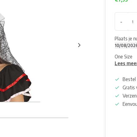
-
Plaats je 
10/08/202
One Size
Lees mee
Bestel 
Gratis
Verzen
Eenvou