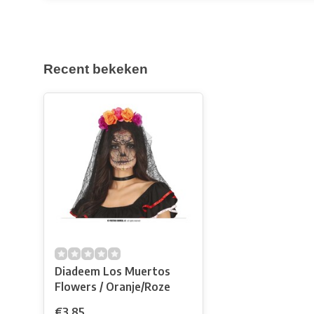
Recent bekeken
Diadeem Los Muertos
Flowers / Oranje/Roze
€3,85