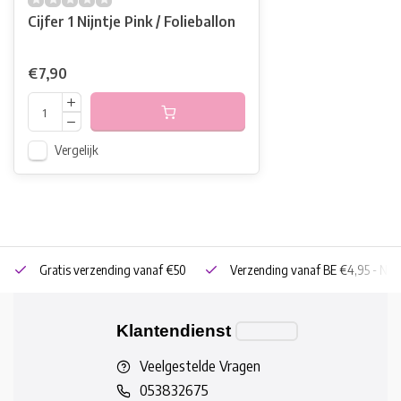
Cijfer 1 Nijntje Pink / Folieballon
€7,90
Vergelijk
Gratis verzending vanaf €50
Verzending vanaf BE €4,95 - NL 
Klantendienst
Veelgestelde Vragen
053832675