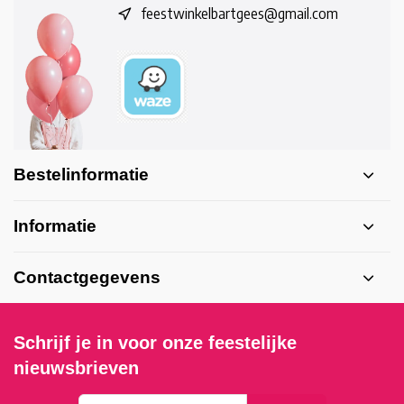
feestwinkelbartgees@gmail.com
Bestelinformatie
Informatie
Contactgegevens
Schrijf je in voor onze feestelijke
nieuwsbrieven