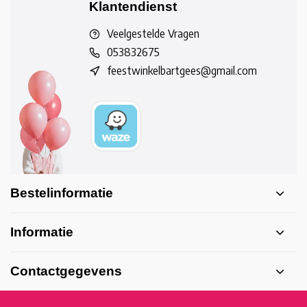
Klantendienst
Veelgestelde Vragen
053832675
feestwinkelbartgees@gmail.com
Bestelinformatie
Informatie
Contactgegevens