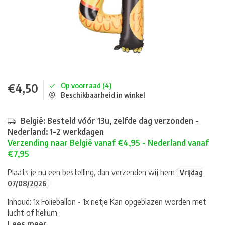
€4,50
Op voorraad (4)
Beschikbaarheid in winkel
België: Besteld vóór 13u, zelfde dag verzonden -
Nederland: 1-2 werkdagen
Verzending naar België vanaf €4,95 - Nederland vanaf
€7,95
Plaats je nu een bestelling, dan verzenden wij hem
Vrijdag
07/08/2026
Inhoud: 1x Folieballon - 1x rietje Kan opgeblazen worden met
lucht of helium.
Lees meer