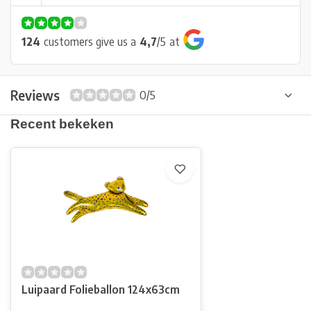
124
customers give us a
4,7
/
5
at
Reviews
0/5
Recent bekeken
Luipaard Folieballon 124x63cm