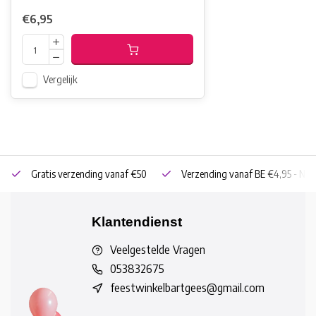
€6,95
Vergelijk
Gratis verzending vanaf €50
Verzending vanaf BE €4,95 - NL 
Klantendienst
Veelgestelde Vragen
053832675
feestwinkelbartgees@gmail.com