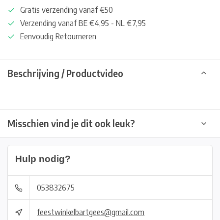
Gratis verzending vanaf €50
Verzending vanaf BE €4,95 - NL €7,95
Eenvoudig Retourneren
Beschrijving / Productvideo
Misschien vind je dit ook leuk?
Hulp nodig?
053832675
feestwinkelbartgees@gmail.com