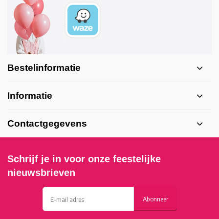
Bestelinformatie
Informatie
Contactgegevens
Schrijf je in voor onze feestelijke
nieuwsbrieven
Abonneer