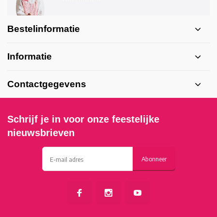
Bestelinformatie
Informatie
Contactgegevens
Schrijf je in voor onze feestelijke
nieuwsbrieven
Abonneer