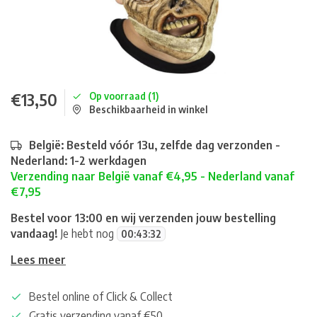
€13,50
Op voorraad (1)
Beschikbaarheid in winkel
België: Besteld vóór 13u, zelfde dag verzonden -
Nederland: 1-2 werkdagen
Verzending naar België vanaf €4,95 - Nederland vanaf
€7,95
Bestel voor 13:00 en wij verzenden jouw bestelling
vandaag!
Je hebt nog
00
:
43
:
32
Lees meer
Bestel online of Click & Collect
Gratis verzending vanaf €50