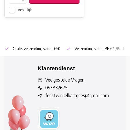
Vergelijk
Gratis verzending vanaf €50
Verzending vanaf BE €4,95 - NL 
Klantendienst
Veelgestelde Vragen
053832675
feestwinkelbartgees@gmail.com