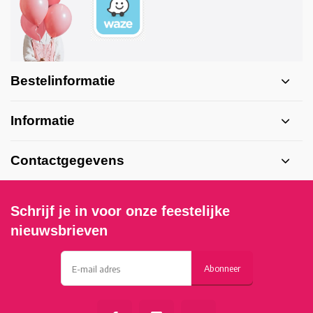
Bestelinformatie
Informatie
Contactgegevens
Schrijf je in voor onze feestelijke
nieuwsbrieven
Abonneer