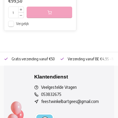
€99,50
Vergelijk
Gratis verzending vanaf €50
Verzending vanaf BE €4,95 - NL 
Klantendienst
Veelgestelde Vragen
053832675
feestwinkelbartgees@gmail.com