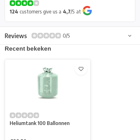
124
customers give us a
4,7
/
5
at
Reviews
0/5
Recent bekeken
Heliumtank 100 Ballonnen