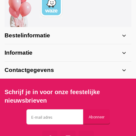
Bestelinformatie
Informatie
Contactgegevens
Schrijf je in voor onze feestelijke
nieuwsbrieven
Abonneer