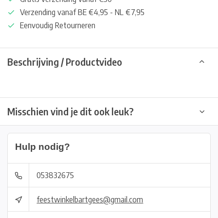
Verzending vanaf BE €4,95 - NL €7,95
Eenvoudig Retourneren
Beschrijving / Productvideo
Misschien vind je dit ook leuk?
Hulp nodig?
053832675
feestwinkelbartgees@gmail.com