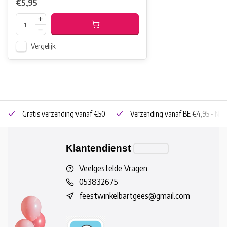
€5,95
Vergelijk
Gratis verzending vanaf €50
Verzending vanaf BE €4,95 - NL 
Klantendienst
Veelgestelde Vragen
053832675
feestwinkelbartgees@gmail.com