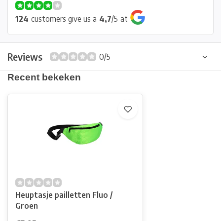
124
customers give us a
4,7
/
5
at
Reviews
0/5
Recent bekeken
Heuptasje pailletten Fluo /
Groen