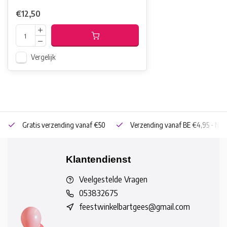
€12,50
Vergelijk
Gratis verzending vanaf €50
Verzending vanaf BE €4,95 - NL 
Klantendienst
Veelgestelde Vragen
053832675
feestwinkelbartgees@gmail.com