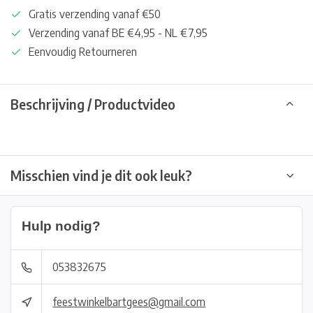
Gratis verzending vanaf €50
Verzending vanaf BE €4,95 - NL €7,95
Eenvoudig Retourneren
Beschrijving / Productvideo
Misschien vind je dit ook leuk?
Hulp nodig?
053832675
feestwinkelbartgees@gmail.com