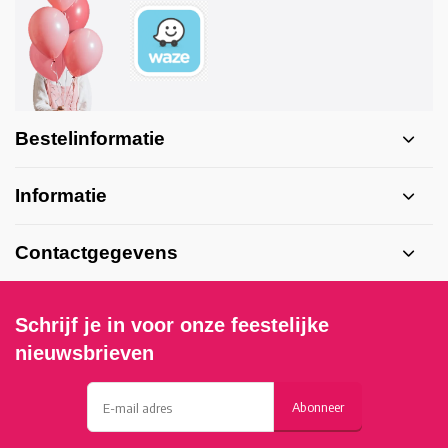
Bestelinformatie
Informatie
Contactgegevens
Schrijf je in voor onze feestelijke
nieuwsbrieven
Abonneer