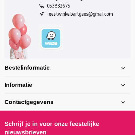
053832675
feestwinkelbartgees@gmail.com
Bestelinformatie
Informatie
Contactgegevens
Schrijf je in voor onze feestelijke
nieuwsbrieven