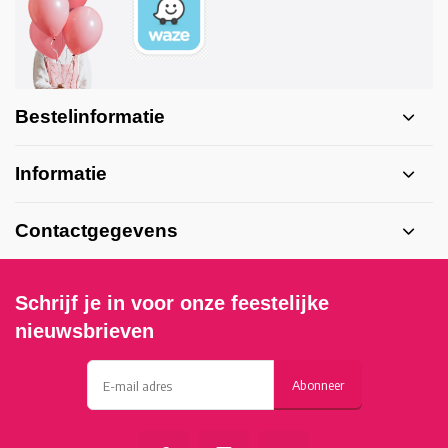
Bestelinformatie
Informatie
Contactgegevens
Schrijf je in voor onze feestelijke
nieuwsbrieven
Abonneer