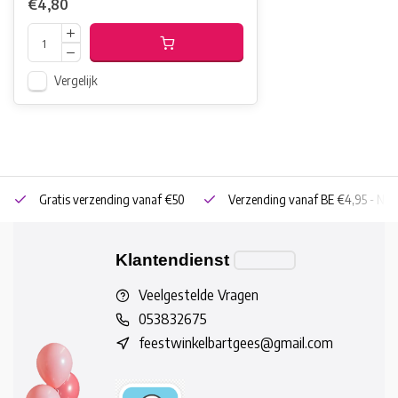
€4,80
Vergelijk
Gratis verzending vanaf €50
Verzending vanaf BE €4,95 - NL 
Klantendienst
Veelgestelde Vragen
053832675
feestwinkelbartgees@gmail.com