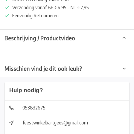
Verzending vanaf BE €4,95 - NL €7,95
Eenvoudig Retourneren
Beschrijving / Productvideo
Misschien vind je dit ook leuk?
Hulp nodig?
053832675
feestwinkelbartgees@gmail.com