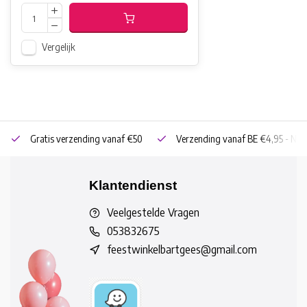
Vergelijk
Gratis verzending vanaf €50
Verzending vanaf BE €4,95 - NL 
Klantendienst
Veelgestelde Vragen
053832675
feestwinkelbartgees@gmail.com