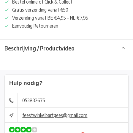
Bestel online of Click & Collect
Gratis verzending vanaf €50
Verzending vanaf BE €4,95 - NL €7,95
Eenvoudig Retourneren
Beschrijving / Productvideo
Hulp nodig?
053832675
feestwinkelbartgees@gmail.com