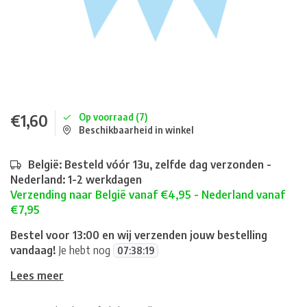
€1,60
Op voorraad (7)
Beschikbaarheid in winkel
België: Besteld vóór 13u, zelfde dag verzonden -
Nederland: 1-2 werkdagen
Verzending naar België vanaf €4,95 - Nederland vanaf
€7,95
Bestel voor 13:00 en wij verzenden jouw bestelling
vandaag!
Je hebt nog
07
:
38
:
19
Lees meer