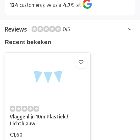
124
customers give us a
4,7
/
5
at
Reviews
0/5
Recent bekeken
Vlaggenlijn 10m Plastiek /
Lichtblauw
€1,60