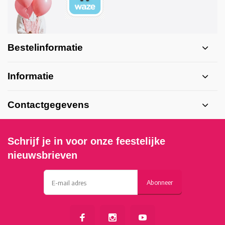
Bestelinformatie
Informatie
Contactgegevens
Schrijf je in voor onze feestelijke
nieuwsbrieven
Abonneer