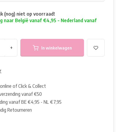
ijk (nog) niet op voorraad!
g naar België vanaf €4,95 - Nederland vanaf
+
In winkelwagen
r
online of Click & Collect
 verzending vanaf €50
ding vanaf BE €4,95 - NL €7,95
dig Retourneren