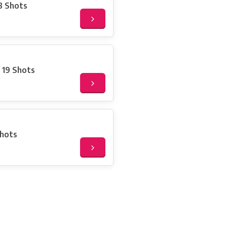
8 Shots
 19 Shots
Shots