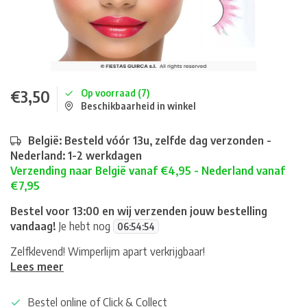
€3,50
Op voorraad (7)
Beschikbaarheid in winkel
België: Besteld vóór 13u, zelfde dag verzonden -
Nederland: 1-2 werkdagen
Verzending naar België vanaf €4,95 - Nederland vanaf
€7,95
Bestel voor 13:00 en wij verzenden jouw bestelling
vandaag!
Je hebt nog
06
:
54
:
54
Zelfklevend! Wimperlijm apart verkrijgbaar!
Lees meer
Bestel online of Click & Collect