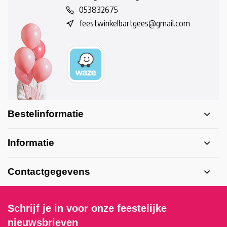
053832675
feestwinkelbartgees@gmail.com
Bestelinformatie
Informatie
Contactgegevens
Schrijf je in voor onze feestelijke
nieuwsbrieven